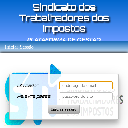
Sindicato dos
Trabalhadores dos
Impostos
PLATAFORMA DE GESTÃO
Iniciar Sessão
Utilizador:
Palavra passe:
Iniciar sessão